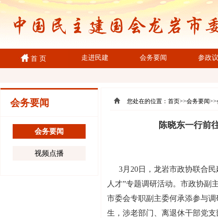
走进民建
会务要闻
参政
首 页
会务要闻
您处在的位置：
首页
>>
会务要闻
>
陈晓东一行前往
会务要闻
视频点播
3月20日，龙岩市政协联合
人才”专题调研活动。市政协副
市委会专职副主委何承添参与调
生，涉老部门、离退休干部党支