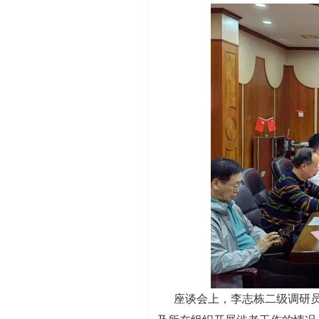
座谈会上，李志栋二级调研