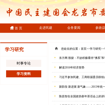
走进民建
会务要闻
参政
首 页
学习研究
您处在的位置：
首页
>>
学习研究
>
东方网 殷骏：不妨积极看待“佛系”和
时事专论
解读2016年经济形势
学习资料
习近平参加民建、工商联届委员联组
新阶段 新进展 新气象——2015年
陈昌智在全国政协新年茶话会上的讲